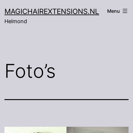
Ga
MAGICHAIREXTENSIONS.NL
Menu
naar
Helmond
de
inhoud
Foto’s