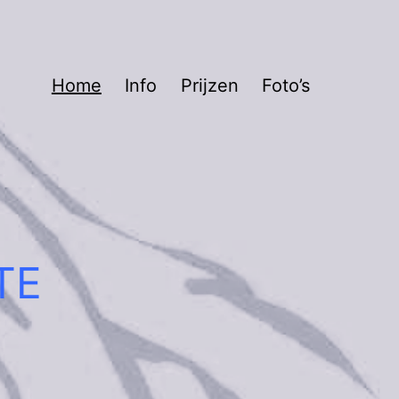
Home
Info
Prijzen
Foto’s
TE