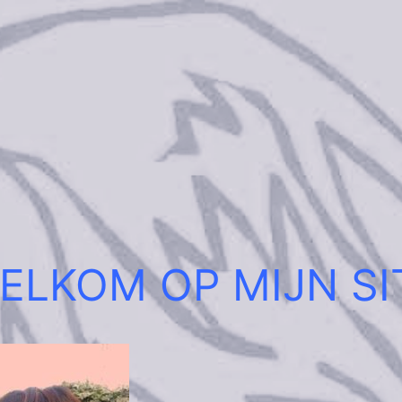
ELKOM OP MIJN SI