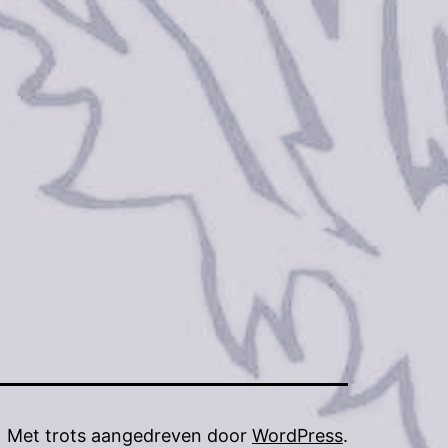
Met trots aangedreven door
WordPress
.